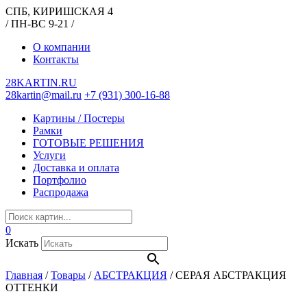
СПБ, КИРИШСКАЯ 4
/ ПН-ВС 9-21 /
О компании
Контакты
28KARTIN.RU
28kartin@mail.ru
+7 (931) 300-16-88
Картины / Постеры
Рамки
ГОТОВЫЕ РЕШЕНИЯ
Услуги
Доставка и оплата
Портфолио
Распродажа
0
Искать
Главная
/
Товары
/
АБСТРАКЦИЯ
/
СЕРАЯ АБСТРАКЦИЯ
ОТТЕНКИ