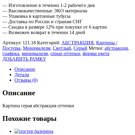
— Изготовление в течении 1-2 рабочего дня
— Высококачественные ЭКО материалы
— Упаковка в картонные тубусы
— Доставка по России и странам СНГ
— Скидка в размере 12% при покупке от 6 картин
— Возможен возврат в течении 14 дней
Артикул:
121.18
Категорий:
АБСТРАКЦИЯ
,
Картины /
Постеры
,
Минимализм
,
Светлый
,
Серый
Метки:
абстракция
,
графика
,
минимализм
,
серые оттенки
,
формы цвета
ДОБАВИТЬ РАМКУ
Описание
Детали
Отзывы (0)
Описание
Картина серая абстракция оттенки
Похожие товары