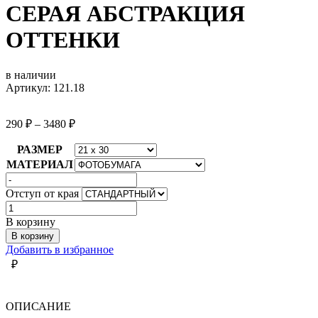
СЕРАЯ АБСТРАКЦИЯ
ОТТЕНКИ
в наличии
Артикул: 121.18
290
₽
–
3480
₽
РАЗМЕР
МАТЕРИАЛ
Отступ от края
Количество
товара
В корзину
СЕРАЯ
В корзину
АБСТРАКЦИЯ
Добавить в избранное
ОТТЕНКИ
₽
ОПИСАНИЕ