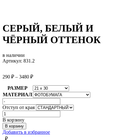
СЕРЫЙ, БЕЛЫЙ И
ЧЁРНЫЙ ОТТЕНОК
в наличии
Артикул: 831.2
290
₽
–
3480
₽
РАЗМЕР
МАТЕРИАЛ
Отступ от края
Количество
товара
В корзину
СЕРЫЙ,
В корзину
БЕЛЫЙ
Добавить в избранное
И
₽