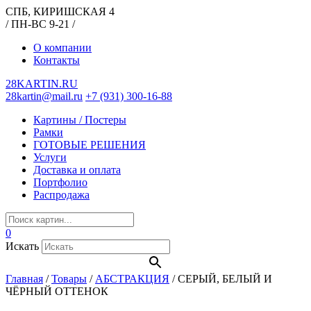
СПБ, КИРИШСКАЯ 4
/ ПН-ВС 9-21 /
О компании
Контакты
28KARTIN.RU
28kartin@mail.ru
+7 (931) 300-16-88
Картины / Постеры
Рамки
ГОТОВЫЕ РЕШЕНИЯ
Услуги
Доставка и оплата
Портфолио
Распродажа
0
Искать
Главная
/
Товары
/
АБСТРАКЦИЯ
/
СЕРЫЙ, БЕЛЫЙ И
ЧЁРНЫЙ ОТТЕНОК