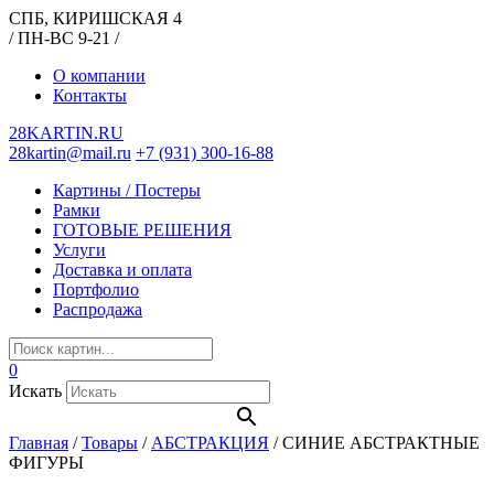
СПБ, КИРИШСКАЯ 4
/ ПН-ВС 9-21 /
О компании
Контакты
28KARTIN.RU
28kartin@mail.ru
+7 (931) 300-16-88
Картины / Постеры
Рамки
ГОТОВЫЕ РЕШЕНИЯ
Услуги
Доставка и оплата
Портфолио
Распродажа
0
Искать
Главная
/
Товары
/
АБСТРАКЦИЯ
/
СИНИЕ АБСТРАКТНЫЕ
ФИГУРЫ