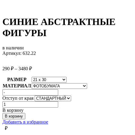
СИНИЕ АБСТРАКТНЫЕ
ФИГУРЫ
в наличии
Артикул: 632.22
290
₽
–
3480
₽
РАЗМЕР
МАТЕРИАЛ
Отступ от края
Количество
товара
В корзину
СИНИЕ
В корзину
АБСТРАКТНЫЕ
Добавить в избранное
ФИГУРЫ
₽