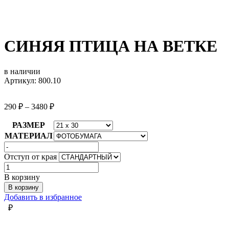
СИНЯЯ ПТИЦА НА ВЕТКЕ
в наличии
Артикул: 800.10
290
₽
–
3480
₽
РАЗМЕР
МАТЕРИАЛ
Отступ от края
Количество
товара
В корзину
СИНЯЯ
В корзину
ПТИЦА
Добавить в избранное
НА
₽
ВЕТКЕ