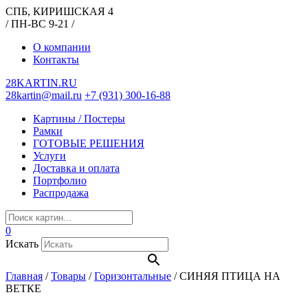
СПБ, КИРИШСКАЯ 4
/ ПН-ВС 9-21 /
О компании
Контакты
28KARTIN.RU
28kartin@mail.ru
+7 (931) 300-16-88
Картины / Постеры
Рамки
ГОТОВЫЕ РЕШЕНИЯ
Услуги
Доставка и оплата
Портфолио
Распродажа
0
Искать
Главная
/
Товары
/
Горизонтальные
/
СИНЯЯ ПТИЦА НА
ВЕТКЕ