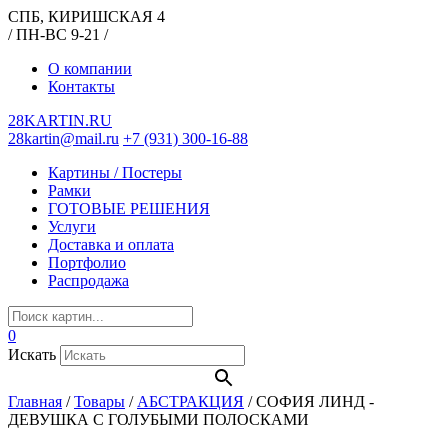
СПБ, КИРИШСКАЯ 4
/ ПН-ВС 9-21 /
О компании
Контакты
28KARTIN.RU
28kartin@mail.ru
+7 (931) 300-16-88
Картины / Постеры
Рамки
ГОТОВЫЕ РЕШЕНИЯ
Услуги
Доставка и оплата
Портфолио
Распродажа
0
Искать
Главная
/
Товары
/
АБСТРАКЦИЯ
/
СОФИЯ ЛИНД -
ДЕВУШКА С ГОЛУБЫМИ ПОЛОСКАМИ