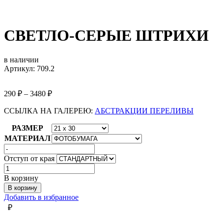
СВЕТЛО-СЕРЫЕ ШТРИХИ
в наличии
Артикул: 709.2
290
₽
–
3480
₽
ССЫЛКА НА ГАЛЕРЕЮ:
АБСТРАКЦИИ ПЕРЕЛИВЫ
РАЗМЕР
МАТЕРИАЛ
Отступ от края
Количество
товара
В корзину
СВЕТЛО-
В корзину
СЕРЫЕ
Добавить в избранное
ШТРИХИ
₽