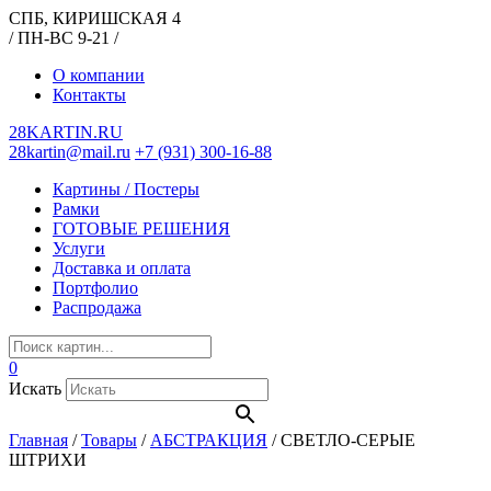
СПБ, КИРИШСКАЯ 4
/ ПН-ВС 9-21 /
О компании
Контакты
28KARTIN.RU
28kartin@mail.ru
+7 (931) 300-16-88
Картины / Постеры
Рамки
ГОТОВЫЕ РЕШЕНИЯ
Услуги
Доставка и оплата
Портфолио
Распродажа
0
Искать
Главная
/
Товары
/
АБСТРАКЦИЯ
/
СВЕТЛО-СЕРЫЕ
ШТРИХИ