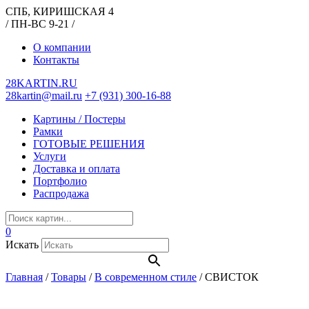
СПБ, КИРИШСКАЯ 4
/ ПН-ВС 9-21 /
О компании
Контакты
28KARTIN.RU
28kartin@mail.ru
+7 (931) 300-16-88
Картины / Постеры
Рамки
ГОТОВЫЕ РЕШЕНИЯ
Услуги
Доставка и оплата
Портфолио
Распродажа
0
Искать
Главная
/
Товары
/
В современном стиле
/
СВИСТОК