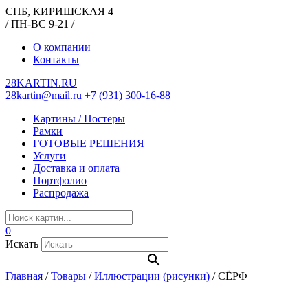
СПБ, КИРИШСКАЯ 4
/ ПН-ВС 9-21 /
О компании
Контакты
28KARTIN.RU
28kartin@mail.ru
+7 (931) 300-16-88
Картины / Постеры
Рамки
ГОТОВЫЕ РЕШЕНИЯ
Услуги
Доставка и оплата
Портфолио
Распродажа
0
Искать
Главная
/
Товары
/
Иллюстрации (рисунки)
/
СЁРФ