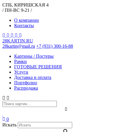
СПБ, КИРИШСКАЯ 4
/ ПН-ВС 9-21 /
О компании
Контакты
28KARTIN.RU
28kartin@mail.ru
+7 (931) 300-16-88
Картины / Постеры
Рамки
ГОТОВЫЕ РЕШЕНИЯ
Услуги
Доставка и оплата
Портфолио
Распродажа
0
Искать