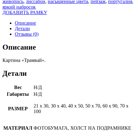
живопись
,
лиссабон
,
насыщенные цвета
,
пейзаж
,
португалия
,
яркий набросок
ДОБАВИТЬ РАМКУ
Описание
Детали
Отзывы (0)
Описание
Картина «Трамвай».
Детали
Вес
Н/Д
Габариты
Н/Д
21 х 30, 30 х 40, 40 х 50, 50 х 70, 60 х 90, 70 х
РАЗМЕР
100
МАТЕРИАЛ
ФОТОБУМАГА, ХОЛСТ НА ПОДРАМНИКЕ