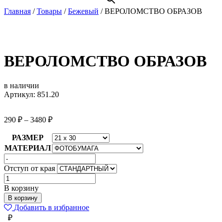
Главная
/
Товары
/
Бежевый
/
ВЕРОЛОМСТВО ОБРАЗОВ
ВЕРОЛОМСТВО ОБРАЗОВ
в наличии
Артикул: 851.20
290
₽
–
3480
₽
РАЗМЕР
МАТЕРИАЛ
Отступ от края
Количество
товара
В корзину
ВЕРОЛОМСТВО
В корзину
ОБРАЗОВ
Добавить в избранное
₽