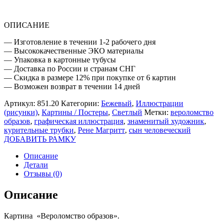
ОПИСАНИЕ
— Изготовление в течении 1-2 рабочего дня
— Высококачественные ЭКО материалы
— Упаковка в картонные тубусы
— Доставка по России и странам СНГ
— Скидка в размере 12% при покупке от 6 картин
— Возможен возврат в течении 14 дней
Артикул:
851.20
Категории:
Бежевый
,
Иллюстрации
(рисунки)
,
Картины / Постеры
,
Светлый
Метки:
вероломство
образов
,
графическая иллюстрация
,
знаменитый художник
,
курительные трубки
,
Рене Магритт
,
сын человеческий
ДОБАВИТЬ РАМКУ
Описание
Детали
Отзывы (0)
Описание
Картина «Вероломство образов».