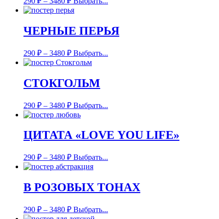
290
₽
–
3480
₽
Выбрать...
ЧЕРНЫЕ ПЕРЬЯ
290
₽
–
3480
₽
Выбрать...
СТОКГОЛЬМ
290
₽
–
3480
₽
Выбрать...
ЦИТАТА «LOVE YOU LIFE»
290
₽
–
3480
₽
Выбрать...
В РОЗОВЫХ ТОНАХ
290
₽
–
3480
₽
Выбрать...