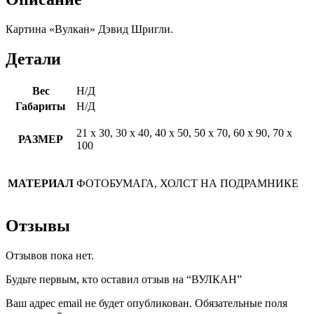
Картина «Вулкан» Дэвид Шригли.
Детали
Вес
Н/Д
Габариты
Н/Д
21 х 30, 30 х 40, 40 х 50, 50 х 70, 60 х 90, 70 х
РАЗМЕР
100
МАТЕРИАЛ
ФОТОБУМАГА, ХОЛСТ НА ПОДРАМНИКЕ
Отзывы
Отзывов пока нет.
Будьте первым, кто оставил отзыв на “ВУЛКАН”
Ваш адрес email не будет опубликован.
Обязательные поля