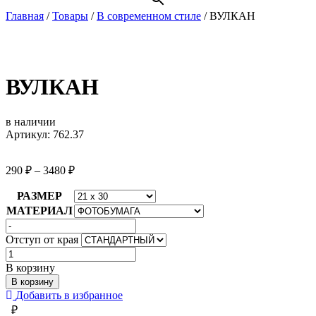
Главная
/
Товары
/
В современном стиле
/
ВУЛКАН
ВУЛКАН
в наличии
Артикул: 762.37
290
₽
–
3480
₽
РАЗМЕР
МАТЕРИАЛ
Отступ от края
Количество
товара
В корзину
ВУЛКАН
В корзину
Добавить в избранное
₽