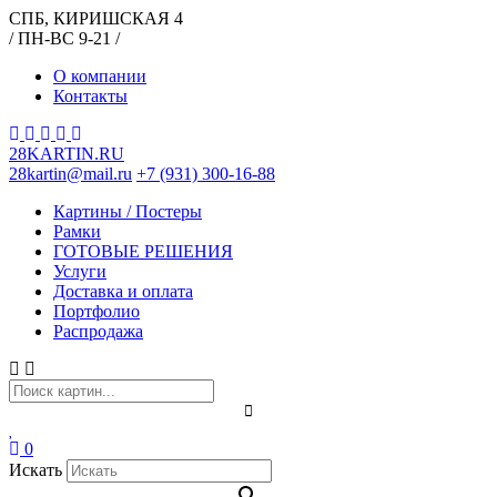
СПБ, КИРИШСКАЯ 4
/ ПН-ВС 9-21 /
О компании
Контакты
28KARTIN.RU
28kartin@mail.ru
+7 (931) 300-16-88
Картины / Постеры
Рамки
ГОТОВЫЕ РЕШЕНИЯ
Услуги
Доставка и оплата
Портфолио
Распродажа
0
Искать