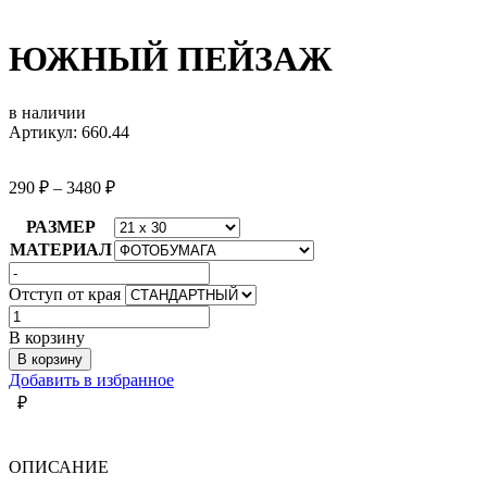
ЮЖНЫЙ ПЕЙЗАЖ
в наличии
Артикул: 660.44
290
₽
–
3480
₽
РАЗМЕР
МАТЕРИАЛ
Отступ от края
Количество
товара
В корзину
ЮЖНЫЙ
В корзину
ПЕЙЗАЖ
Добавить в избранное
₽
ОПИСАНИЕ