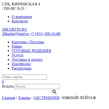
СПБ, КИРИШСКАЯ 4
/ ПН-ВС 9-21 /
О компании
Контакты
28KARTIN.RU
28kartin@mail.ru
+7 (931) 300-16-88
Картины / Постеры
Рамки
ГОТОВЫЕ РЕШЕНИЯ
Услуги
Доставка и оплата
Портфолио
Распродажа
0
Искать
Главная
/
Товары
/
АБСТРАКЦИЯ
/
ЮЖНЫЙ ПЕЙЗАЖ