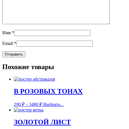
Имя
*
Email
*
Похожие товары
В РОЗОВЫХ ТОНАХ
290
₽
–
3480
₽
Выбрать...
ЗОЛОТОЙ ЛИСТ