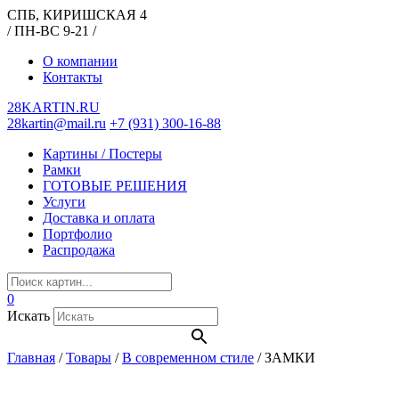
СПБ, КИРИШСКАЯ 4
/ ПН-ВС 9-21 /
О компании
Контакты
28KARTIN.RU
28kartin@mail.ru
+7 (931) 300-16-88
Картины / Постеры
Рамки
ГОТОВЫЕ РЕШЕНИЯ
Услуги
Доставка и оплата
Портфолио
Распродажа
0
Искать
Главная
/
Товары
/
В современном стиле
/
ЗАМКИ