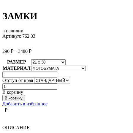
ЗАМКИ
в наличии
Артикул: 762.33
290
₽
–
3480
₽
РАЗМЕР
МАТЕРИАЛ
Отступ от края
Количество
товара
В корзину
ЗАМКИ
В корзину
Добавить в избранное
₽
ОПИСАНИЕ