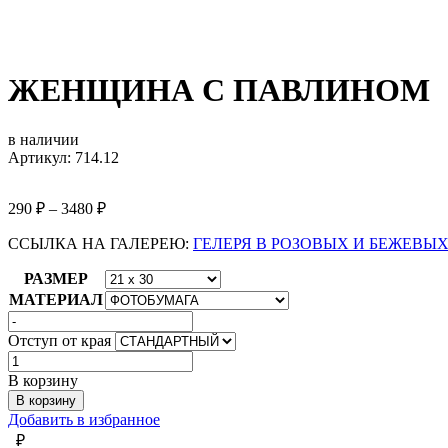
ЖЕНЩИНА С ПАВЛИНОМ
в наличии
Артикул: 714.12
290
₽
–
3480
₽
ССЫЛКА НА ГАЛЕРЕЮ:
ГЕЛЕРЯ В РОЗОВЫХ И БЕЖЕВЫ
РАЗМЕР
МАТЕРИАЛ
Отступ от края
Количество
товара
В корзину
ЖЕНЩИНА
В корзину
С
Добавить в избранное
ПАВЛИНОМ
₽