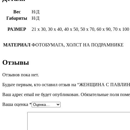
Вес
Н/Д
Габариты
Н/Д
РАЗМЕР
21 х 30, 30 х 40, 40 х 50, 50 х 70, 60 х 90, 70 х 100
МАТЕРИАЛ
ФОТОБУМАГА, ХОЛСТ НА ПОДРАМНИКЕ
Отзывы
Отзывов пока нет.
Будьте первым, кто оставил отзыв на “ЖЕНЩИНА С ПАВЛ
Ваш адрес email не будет опубликован.
Обязательные поля пом
Ваша оценка
*