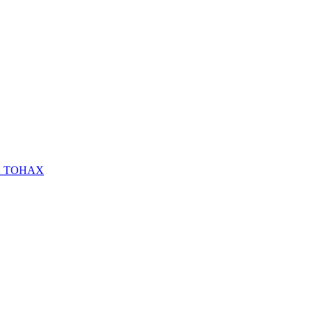
Х ТОНАХ