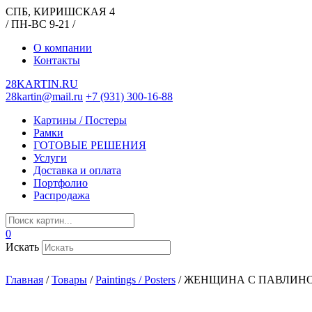
СПБ, КИРИШСКАЯ 4
/ ПН-ВС 9-21 /
О компании
Контакты
28KARTIN.RU
28kartin@mail.ru
+7 (931) 300-16-88
Картины / Постеры
Рамки
ГОТОВЫЕ РЕШЕНИЯ
Услуги
Доставка и оплата
Портфолио
Распродажа
0
Искать
Главная
/
Товары
/
Paintings / Posters
/
ЖЕНЩИНА С ПАВЛИН