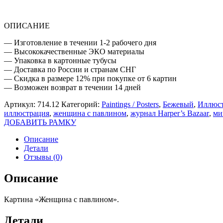
ОПИСАНИЕ
— Изготовление в течении 1-2 рабочего дня
— Высококачественные ЭКО материалы
— Упаковка в картонные тубусы
— Доставка по России и странам СНГ
— Скидка в размере 12% при покупке от 6 картин
— Возможен возврат в течении 14 дней
Артикул:
714.12
Категорий:
Paintings / Posters
,
Бежевый
,
Иллюст
иллюстрация
,
женщина с павлином
,
журнал Harper’s Bazaar
,
ми
ДОБАВИТЬ РАМКУ
Описание
Детали
Отзывы (0)
Описание
Картина «Женщина с павлином».
Детали