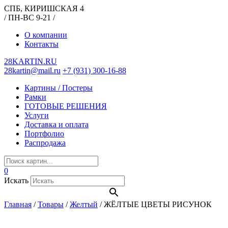
СПБ, КИРИШСКАЯ 4
/ ПН-ВС 9-21 /
О компании
Контакты
28KARTIN.RU
28kartin@mail.ru
+7 (931) 300-16-88
Картины / Постеры
Рамки
ГОТОВЫЕ РЕШЕНИЯ
Услуги
Доставка и оплата
Портфолио
Распродажа
0
Искать
Главная
/
Товары
/
Желтый
/
ЖЁЛТЫЕ ЦВЕТЫ РИСУНОК