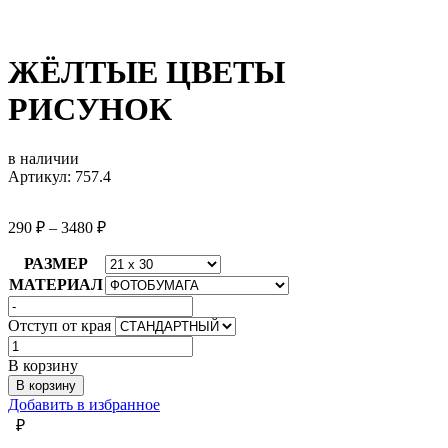
ЖЁЛТЫЕ ЦВЕТЫ
РИСУНОК
в наличии
Артикул: 757.4
290
₽
–
3480
₽
РАЗМЕР
МАТЕРИАЛ
Отступ от края
Количество
товара
В корзину
ЖЁЛТЫЕ
В корзину
ЦВЕТЫ
Добавить в избранное
РИСУНОК
₽