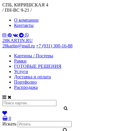
СПБ, КИРИШСКАЯ 4
/ ПН-ВС 9-21 /
О компании
Контакты
28KARTIN.RU
28kartin@mail.ru
+7 (931) 300-16-88
Картины / Постеры
Рамки
ГОТОВЫЕ РЕШЕНИЯ
Услуги
Доставка и оплата
Портфолио
Распродажа
0
Искать