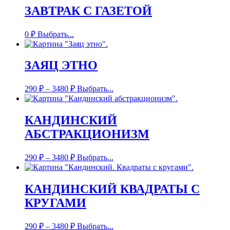
ЗАВТРАК С ГАЗЕТОЙ
0
₽
Выбрать...
ЗАЯЦ ЭТНО
290
₽
–
3480
₽
Выбрать...
КАНДИНСКИЙ
АБСТРАКЦИОНИЗМ
290
₽
–
3480
₽
Выбрать...
КАНДИНСКИЙ КВАДРАТЫ С
КРУГАМИ
290
₽
–
3480
₽
Выбрать...