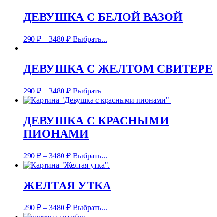
ДЕВУШКА С БЕЛОЙ ВАЗОЙ
290
₽
–
3480
₽
Выбрать...
ДЕВУШКА С ЖЕЛТОМ СВИТЕРЕ
290
₽
–
3480
₽
Выбрать...
ДЕВУШКА С КРАСНЫМИ
ПИОНАМИ
290
₽
–
3480
₽
Выбрать...
ЖЕЛТАЯ УТКА
290
₽
–
3480
₽
Выбрать...