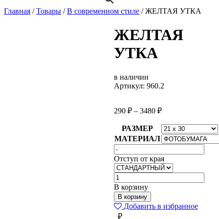
Главная
/
Товары
/
В современном стиле
/
ЖЕЛТАЯ УТКА
ЖЕЛТАЯ
УТКА
в наличии
Артикул: 960.2
290
₽
–
3480
₽
РАЗМЕР
МАТЕРИАЛ
Отступ от края
Количество
товара
В корзину
ЖЕЛТАЯ
В корзину
УТКА
Добавить в избранное
₽