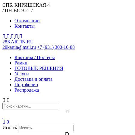
СПБ, КИРИШСКАЯ 4
/ ПН-ВС 9-21 /
О компании
Контакты
28KARTIN.RU
28kartin@mail.ru
+7 (931) 300-16-88
Картины / Постеры
Рамки
ГОТОВЫЕ РЕШЕНИЯ
Услуги
Доставка и оплата
Портфолио
Распродажа
0
Искать