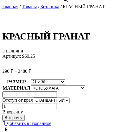
Главная
/
Товары
/
Ботаника
/
КРАСНЫЙ ГРАНАТ
КРАСНЫЙ ГРАНАТ
в наличии
Артикул: 960.25
290
₽
–
3480
₽
РАЗМЕР
МАТЕРИАЛ
Отступ от края
Количество
товара
В корзину
КРАСНЫЙ
В корзину
ГРАНАТ
Добавить в избранное
₽