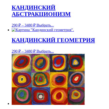
КАНДИНСКИЙ
АБСТРАКЦИОНИЗМ
290
₽
–
3480
₽
Выбрать...
КАНДИНСКИЙ ГЕОМЕТРИЯ
290
₽
–
3480
₽
Выбрать...