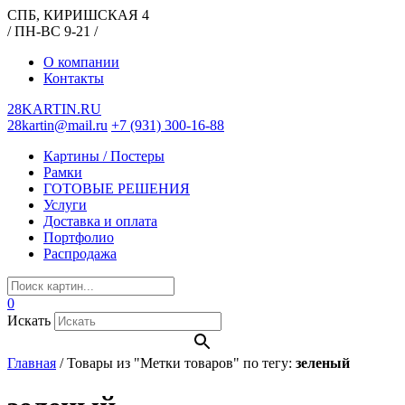
СПБ, КИРИШСКАЯ 4
/ ПН-ВС 9-21 /
О компании
Контакты
28KARTIN.RU
28kartin@mail.ru
+7 (931) 300-16-88
Картины / Постеры
Рамки
ГОТОВЫЕ РЕШЕНИЯ
Услуги
Доставка и оплата
Портфолио
Распродажа
0
Искать
Главная
/
Товары из "Метки товаров" по тегу:
зеленый