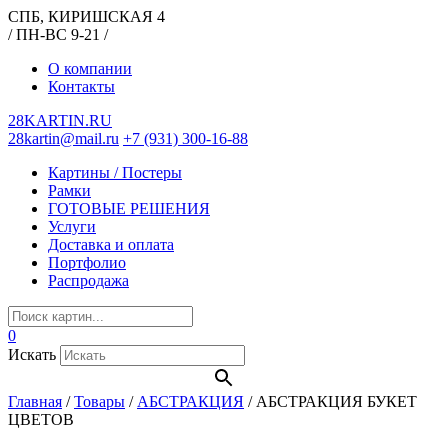
СПБ, КИРИШСКАЯ 4
/ ПН-ВС 9-21 /
О компании
Контакты
28KARTIN.RU
28kartin@mail.ru
+7 (931) 300-16-88
Картины / Постеры
Рамки
ГОТОВЫЕ РЕШЕНИЯ
Услуги
Доставка и оплата
Портфолио
Распродажа
0
Искать
Главная
/
Товары
/
АБСТРАКЦИЯ
/
АБСТРАКЦИЯ БУКЕТ
ЦВЕТОВ