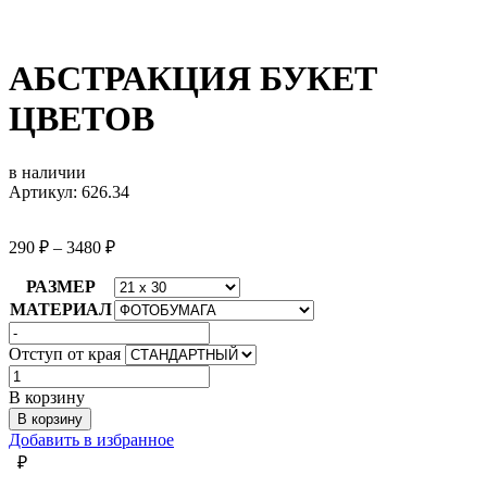
АБСТРАКЦИЯ БУКЕТ
ЦВЕТОВ
в наличии
Артикул: 626.34
290
₽
–
3480
₽
РАЗМЕР
МАТЕРИАЛ
Отступ от края
Количество
товара
В корзину
АБСТРАКЦИЯ
В корзину
БУКЕТ
Добавить в избранное
ЦВЕТОВ
₽