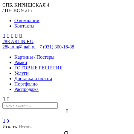
СПБ, КИРИШСКАЯ 4
/ ПН-ВС 9-21 /
О компании
Контакты
28KARTIN.RU
28kartin@mail.ru
+7 (931) 300-16-88
Картины / Постеры
Рамки
ГОТОВЫЕ РЕШЕНИЯ
Услуги
Доставка и оплата
Портфолио
Распродажа
0
Искать