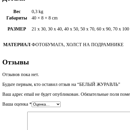
Вес
0,3 kg
Габариты
40 × 8 × 8 cm
РАЗМЕР
21 х 30, 30 х 40, 40 х 50, 50 х 70, 60 х 90, 70 х 100
МАТЕРИАЛ
ФОТОБУМАГА, ХОЛСТ НА ПОДРАМНИКЕ
Отзывы
Отзывов пока нет.
Будьте первым, кто оставил отзыв на “БЕЛЫЙ ЖУРАВЛЬ”
Ваш адрес email не будет опубликован.
Обязательные поля пом
Ваша оценка
*