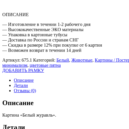
ОПИСАНИЕ
— Изготовление в течении 1-2 рабочего дня
— Высококачественные ЭКО материалы
— Упаковка в картонные тубусы
— Доставка по России и странам СНГ
— Скидка в размере 12% при покупке от 6 картин
— Возможен возврат в течении 14 дней
Артикул:
675.1
Категорий:
Белый
,
Животные
,
Картины / Посте
минимализм
,
цветовые пятна
ДОБАВИТЬ РАМКУ
Описание
Детали
Отзывы (0)
Описание
Картина «Белый журавль».
Детали