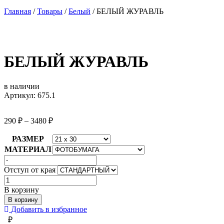
Главная
/
Товары
/
Белый
/
БЕЛЫЙ ЖУРАВЛЬ
БЕЛЫЙ ЖУРАВЛЬ
в наличии
Артикул: 675.1
290
₽
–
3480
₽
РАЗМЕР
МАТЕРИАЛ
Отступ от края
Количество
товара
В корзину
БЕЛЫЙ
В корзину
ЖУРАВЛЬ
Добавить в избранное
₽