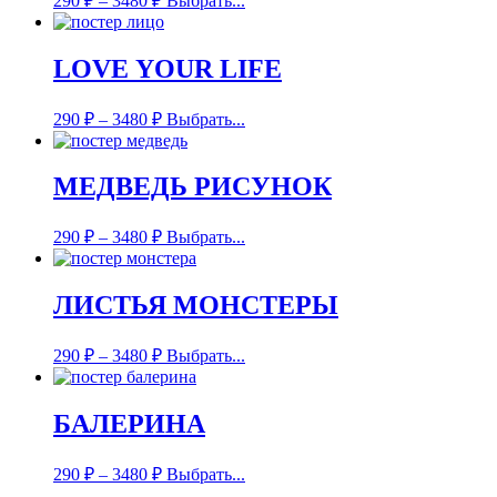
290
₽
–
3480
₽
Выбрать...
LOVE YOUR LIFE
290
₽
–
3480
₽
Выбрать...
МЕДВЕДЬ РИСУНОК
290
₽
–
3480
₽
Выбрать...
ЛИСТЬЯ МОНСТЕРЫ
290
₽
–
3480
₽
Выбрать...
БАЛЕРИНА
290
₽
–
3480
₽
Выбрать...