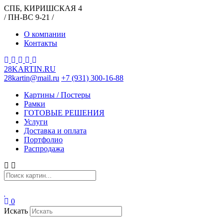
СПБ, КИРИШСКАЯ 4
/ ПН-ВС 9-21 /
О компании
Контакты
28KARTIN.RU
28kartin@mail.ru
+7 (931) 300-16-88
Картины / Постеры
Рамки
ГОТОВЫЕ РЕШЕНИЯ
Услуги
Доставка и оплата
Портфолио
Распродажа
0
Искать