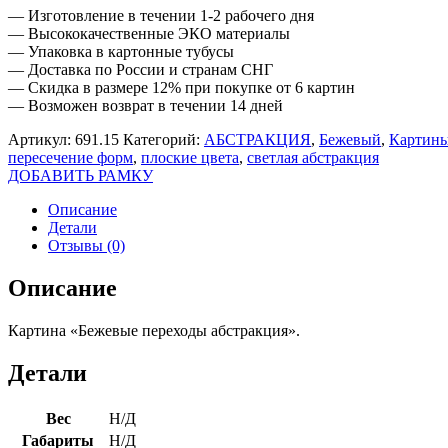
— Изготовление в течении 1-2 рабочего дня
— Высококачественные ЭКО материалы
— Упаковка в картонные тубусы
— Доставка по России и странам СНГ
— Скидка в размере 12% при покупке от 6 картин
— Возможен возврат в течении 14 дней
Артикул:
691.15
Категорий:
АБСТРАКЦИЯ
,
Бежевый
,
Картины
пересечение форм
,
плоские цвета
,
светлая абстракция
ДОБАВИТЬ РАМКУ
Описание
Детали
Отзывы (0)
Описание
Картина «Бежевые переходы абстракция».
Детали
Вес
Н/Д
Габариты
Н/Д