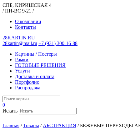
СПБ, КИРИШСКАЯ 4
/ ПН-ВС 9-21 /
О компании
Контакты
28KARTIN.RU
28kartin@mail.ru
+7 (931) 300-16-88
Картины / Постеры
Рамки
ГОТОВЫЕ РЕШЕНИЯ
Услуги
Доставка и оплата
Портфолио
Распродажа
0
Искать
Главная
/
Товары
/
АБСТРАКЦИЯ
/
БЕЖЕВЫЕ ПЕРЕХОДЫ А