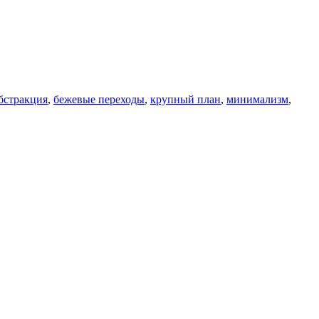
бстракция
,
бежевые переходы
,
крупный план
,
минимализм
,