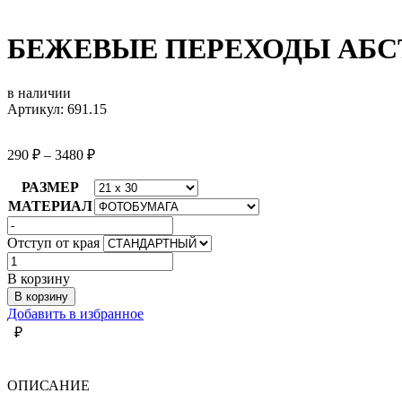
БЕЖЕВЫЕ ПЕРЕХОДЫ АБС
в наличии
Артикул: 691.15
290
₽
–
3480
₽
РАЗМЕР
МАТЕРИАЛ
Отступ от края
Количество
товара
В корзину
БЕЖЕВЫЕ
В корзину
ПЕРЕХОДЫ
Добавить в избранное
АБСТРАКЦИЯ
₽
ОПИСАНИЕ