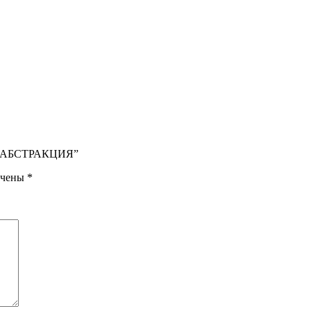
ДЫ АБСТРАКЦИЯ”
ечены
*