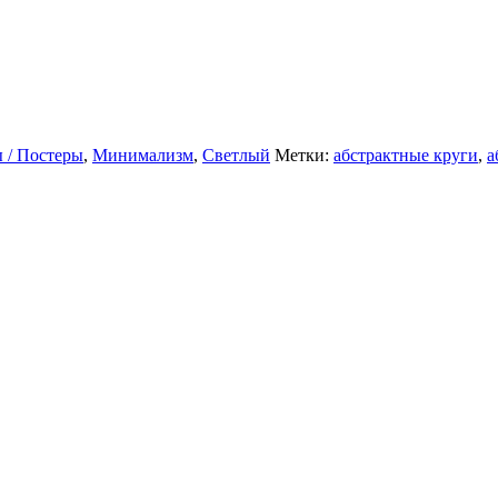
 / Постеры
,
Минимализм
,
Светлый
Метки:
абстрактные круги
,
а