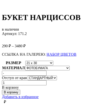
БУКЕТ НАРЦИССОВ
в наличии
Артикул: 171.2
290
₽
–
3480
₽
ССЫЛКА НА ГАЛЕРЕЮ:
НАБОР ЦВЕТОВ
РАЗМЕР
МАТЕРИАЛ
Отступ от края
Количество
товара
В корзину
БУКЕТ
В корзину
НАРЦИССОВ
Добавить в избранное
₽