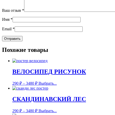
Ваш отзыв
*
Имя
*
Email
*
Похожие товары
ВЕЛОСИПЕД РИСУНОК
290
₽
–
3480
₽
Выбрать...
СКАНДИНАВСКИЙ ЛЕС
290
₽
–
3480
₽
Выбрать...