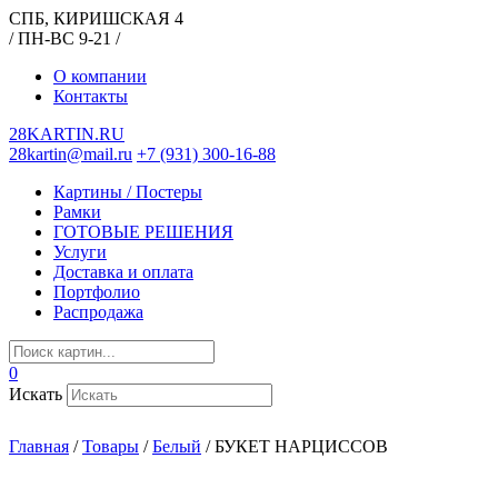
СПБ, КИРИШСКАЯ 4
/ ПН-ВС 9-21 /
О компании
Контакты
28KARTIN.RU
28kartin@mail.ru
+7 (931) 300-16-88
Картины / Постеры
Рамки
ГОТОВЫЕ РЕШЕНИЯ
Услуги
Доставка и оплата
Портфолио
Распродажа
0
Искать
Главная
/
Товары
/
Белый
/
БУКЕТ НАРЦИССОВ