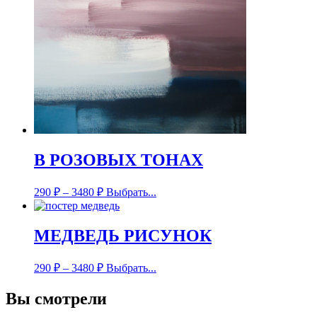
В РОЗОВЫХ ТОНАХ
290
₽
–
3480
₽
Выбрать...
МЕДВЕДЬ РИСУНОК
290
₽
–
3480
₽
Выбрать...
Вы смотрели