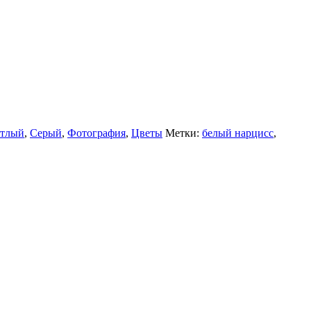
етлый
,
Серый
,
Фотография
,
Цветы
Метки:
белый нарцисс
,