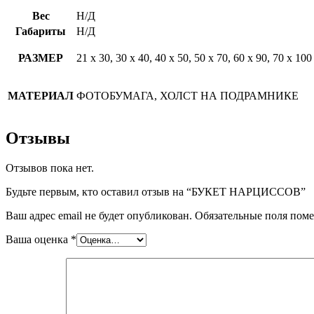
Вес
Н/Д
Габариты
Н/Д
РАЗМЕР
21 х 30, 30 х 40, 40 х 50, 50 х 70, 60 х 90, 70 х 100
МАТЕРИАЛ
ФОТОБУМАГА, ХОЛСТ НА ПОДРАМНИКЕ
Отзывы
Отзывов пока нет.
Будьте первым, кто оставил отзыв на “БУКЕТ НАРЦИССОВ”
Ваш адрес email не будет опубликован.
Обязательные поля пом
Ваша оценка
*