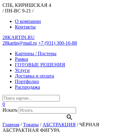
СПБ, КИРИШСКАЯ 4
/ ПН-ВС 9-21 /
О компании
Контакты
28KARTIN.RU
28kartin@mail.ru
+7 (931) 300-16-88
Картины / Постеры
Рамки
ГОТОВЫЕ РЕШЕНИЯ
Услуги
Доставка и оплата
Портфолио
Распродажа
0
Искать
Главная
/
Товары
/
АБСТРАКЦИЯ
/
ЧЁРНАЯ
АБСТРАКТНАЯ ФИГУРА