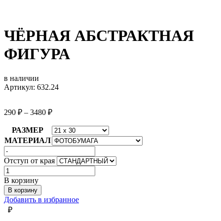
ЧЁРНАЯ АБСТРАКТНАЯ
ФИГУРА
в наличии
Артикул: 632.24
290
₽
–
3480
₽
РАЗМЕР
МАТЕРИАЛ
Отступ от края
Количество
товара
В корзину
ЧЁРНАЯ
В корзину
АБСТРАКТНАЯ
Добавить в избранное
ФИГУРА
₽