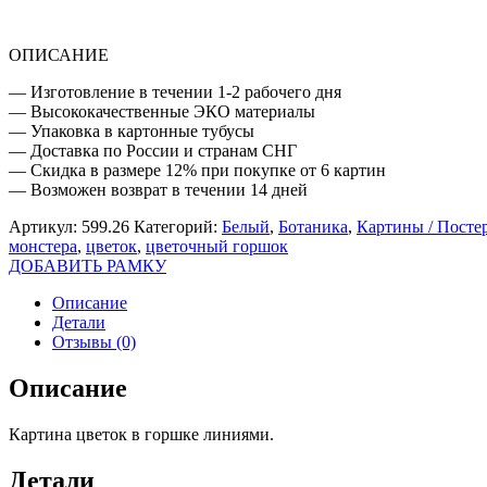
ОПИСАНИЕ
— Изготовление в течении 1-2 рабочего дня
— Высококачественные ЭКО материалы
— Упаковка в картонные тубусы
— Доставка по России и странам СНГ
— Скидка в размере 12% при покупке от 6 картин
— Возможен возврат в течении 14 дней
Артикул:
599.26
Категорий:
Белый
,
Ботаника
,
Картины / Посте
монстера
,
цветок
,
цветочный горшок
ДОБАВИТЬ РАМКУ
Описание
Детали
Отзывы (0)
Описание
Картина цветок в горшке линиями.
Детали