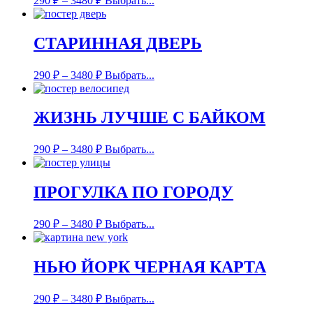
290
₽
–
3480
₽
Выбрать...
СТАРИННАЯ ДВЕРЬ
290
₽
–
3480
₽
Выбрать...
ЖИЗНЬ ЛУЧШЕ С БАЙКОМ
290
₽
–
3480
₽
Выбрать...
ПРОГУЛКА ПО ГОРОДУ
290
₽
–
3480
₽
Выбрать...
НЬЮ ЙОРК ЧЕРНАЯ КАРТА
290
₽
–
3480
₽
Выбрать...