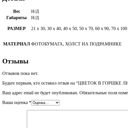
Вес
Н/Д
Габариты
Н/Д
РАЗМЕР
21 х 30, 30 х 40, 40 х 50, 50 х 70, 60 х 90, 70 х 100
МАТЕРИАЛ
ФОТОБУМАГА, ХОЛСТ НА ПОДРАМНИКЕ
Отзывы
Отзывов пока нет.
Будьте первым, кто оставил отзыв на “ЦВЕТОК В ГОРШКЕ
Ваш адрес email не будет опубликован.
Обязательные поля пом
Ваша оценка
*