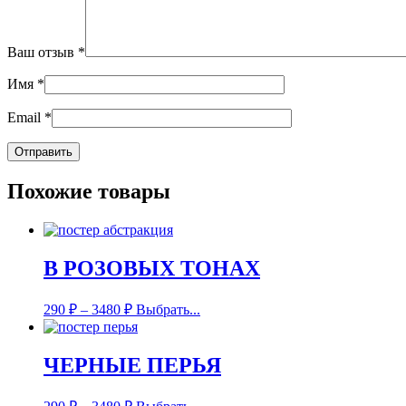
Ваш отзыв
*
Имя
*
Email
*
Похожие товары
В РОЗОВЫХ ТОНАХ
290
₽
–
3480
₽
Выбрать...
ЧЕРНЫЕ ПЕРЬЯ