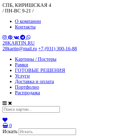
СПБ, КИРИШСКАЯ 4
/ ПН-ВС 9-21 /
О компании
Контакты
28KARTIN.RU
28kartin@mail.ru
+7 (931) 300-16-88
Картины / Постеры
Рамки
ГОТОВЫЕ РЕШЕНИЯ
Услуги
Доставка и оплата
Портфолио
Распродажа
0
Искать