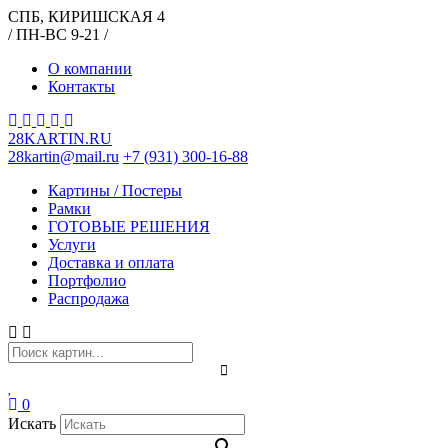
СПБ, КИРИШСКАЯ 4
/ ПН-ВС 9-21 /
О компании
Контакты
28KARTIN.RU
28kartin@mail.ru
+7 (931) 300-16-88
Картины / Постеры
Рамки
ГОТОВЫЕ РЕШЕНИЯ
Услуги
Доставка и оплата
Портфолио
Распродажа
0
Искать