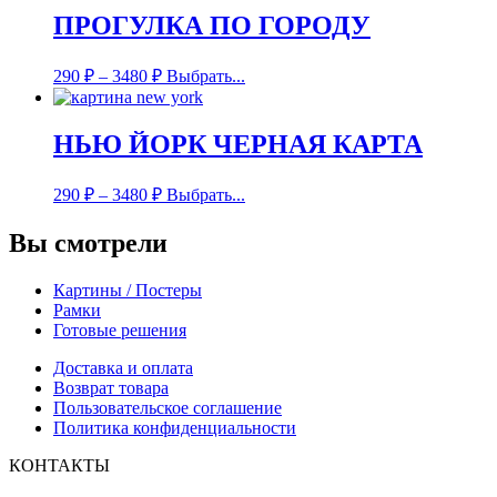
ПРОГУЛКА ПО ГОРОДУ
290
₽
–
3480
₽
Выбрать...
НЬЮ ЙОРК ЧЕРНАЯ КАРТА
290
₽
–
3480
₽
Выбрать...
Вы смотрели
Картины / Постеры
Рамки
Готовые решения
Доставка и оплата
Возврат товара
Пользовательское соглашение
Политика конфиденциальности
КОНТАКТЫ