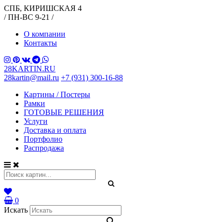
СПБ, КИРИШСКАЯ 4
/ ПН-ВС 9-21 /
О компании
Контакты
28KARTIN.RU
28kartin@mail.ru
+7 (931) 300-16-88
Картины / Постеры
Рамки
ГОТОВЫЕ РЕШЕНИЯ
Услуги
Доставка и оплата
Портфолио
Распродажа
0
Искать