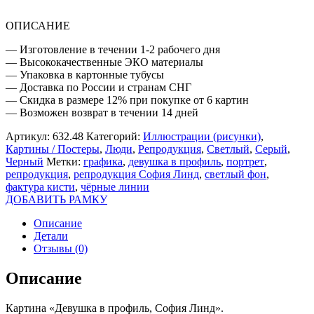
ЛИНД
ОПИСАНИЕ
— Изготовление в течении 1-2 рабочего дня
— Высококачественные ЭКО материалы
— Упаковка в картонные тубусы
— Доставка по России и странам СНГ
— Скидка в размере 12% при покупке от 6 картин
— Возможен возврат в течении 14 дней
Артикул:
632.48
Категорий:
Иллюстрации (рисунки)
,
Картины / Постеры
,
Люди
,
Репродукция
,
Светлый
,
Серый
,
Черный
Метки:
графика
,
девушка в профиль
,
портрет
,
репродукция
,
репродукция София Линд
,
светлый фон
,
фактура кисти
,
чёрные линии
ДОБАВИТЬ РАМКУ
Описание
Детали
Отзывы (0)
Описание
Картина «Девушка в профиль, София Линд».