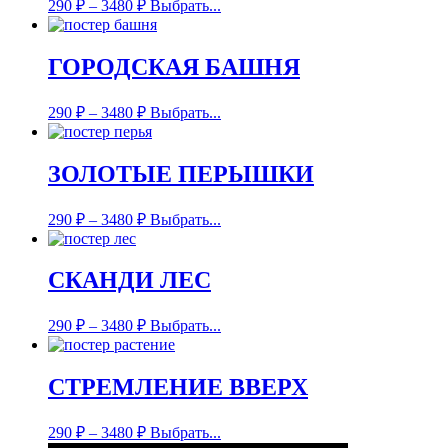
290
₽
–
3480
₽
Выбрать...
ГОРОДСКАЯ БАШНЯ
290
₽
–
3480
₽
Выбрать...
ЗОЛОТЫЕ ПЕРЫШКИ
290
₽
–
3480
₽
Выбрать...
СКАНДИ ЛЕС
290
₽
–
3480
₽
Выбрать...
СТРЕМЛЕНИЕ ВВЕРХ
290
₽
–
3480
₽
Выбрать...