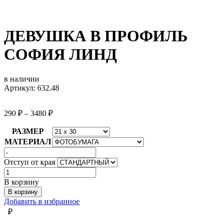
ДЕВУШКА В ПРОФИЛЬ
СОФИЯ ЛИНД
в наличии
Артикул: 632.48
290
₽
–
3480
₽
РАЗМЕР
МАТЕРИАЛ
Отступ от края
Количество
товара
В корзину
ДЕВУШКА
В корзину
В
Добавить в избранное
ПРОФИЛЬ
₽
СОФИЯ