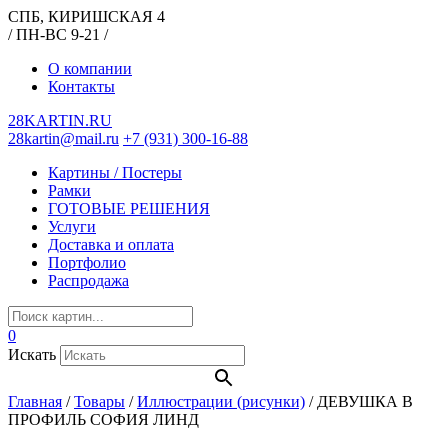
СПБ, КИРИШСКАЯ 4
/ ПН-ВС 9-21 /
О компании
Контакты
28KARTIN.RU
28kartin@mail.ru
+7 (931) 300-16-88
Картины / Постеры
Рамки
ГОТОВЫЕ РЕШЕНИЯ
Услуги
Доставка и оплата
Портфолио
Распродажа
0
Искать
Главная
/
Товары
/
Иллюстрации (рисунки)
/
ДЕВУШКА В
ПРОФИЛЬ СОФИЯ ЛИНД