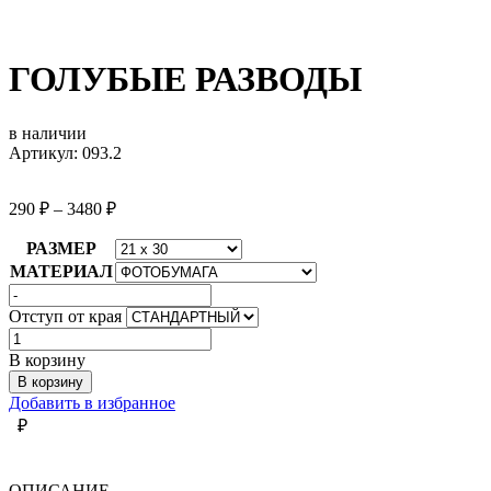
ГОЛУБЫЕ РАЗВОДЫ
в наличии
Артикул: 093.2
290
₽
–
3480
₽
РАЗМЕР
МАТЕРИАЛ
Отступ от края
Количество
товара
В корзину
ГОЛУБЫЕ
В корзину
РАЗВОДЫ
Добавить в избранное
₽
ОПИСАНИЕ