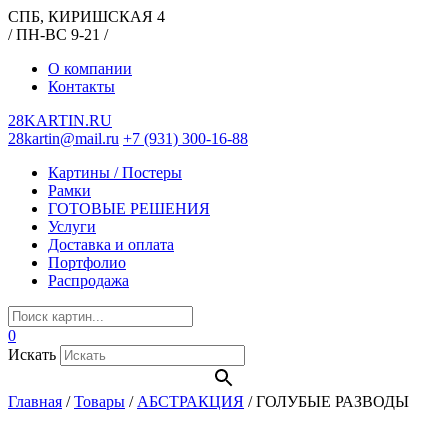
СПБ, КИРИШСКАЯ 4
/ ПН-ВС 9-21 /
О компании
Контакты
28KARTIN.RU
28kartin@mail.ru
+7 (931) 300-16-88
Картины / Постеры
Рамки
ГОТОВЫЕ РЕШЕНИЯ
Услуги
Доставка и оплата
Портфолио
Распродажа
0
Искать
Главная
/
Товары
/
АБСТРАКЦИЯ
/
ГОЛУБЫЕ РАЗВОДЫ