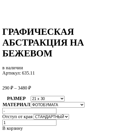
ГРАФИЧЕСКАЯ
АБСТРАКЦИЯ НА
БЕЖЕВОМ
в наличии
Артикул: 635.11
290
₽
–
3480
₽
РАЗМЕР
МАТЕРИАЛ
Отступ от края
Количество
товара
В корзину