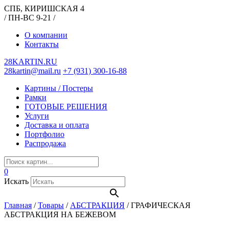
СПБ, КИРИШСКАЯ 4
/ ПН-ВС 9-21 /
О компании
Контакты
28KARTIN.RU
28kartin@mail.ru
+7 (931) 300-16-88
Картины / Постеры
Рамки
ГОТОВЫЕ РЕШЕНИЯ
Услуги
Доставка и оплата
Портфолио
Распродажа
0
Искать
Главная
/
Товары
/
АБСТРАКЦИЯ
/
ГРАФИЧЕСКАЯ
АБСТРАКЦИЯ НА БЕЖЕВОМ