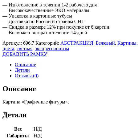
— Изготовление в течении 1-2 рабочего дня
— Высококачественные ЭКО материалы
— Упаковка в картонные тубусы
— Доставка по России и странам СНГ
— Скидка в размере 12% при покупке от 6 картин
— Возможен возврат в течении 14 дней
Артикул:
696.7
Категорий:
АБСТРАКЦИЯ
,
Бежевый
,
Картины 
цвета
,
светлая
,
экспрессионизм
ДОБАВИТЬ РАМКУ
Описание
Детали
Отзывы (0)
Описание
Картина «Графичные фигуры».
Детали
Вес
Н/Д
Габариты
Н/Д