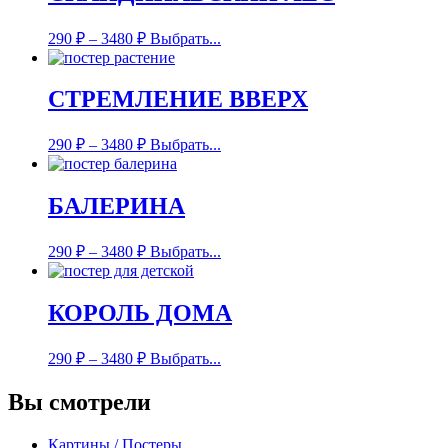
290
₽
–
3480
₽
Выбрать...
СТРЕМЛЕНИЕ ВВЕРХ
290
₽
–
3480
₽
Выбрать...
БАЛЕРИНА
290
₽
–
3480
₽
Выбрать...
КОРОЛЬ ДОМА
290
₽
–
3480
₽
Выбрать...
Вы смотрели
Картины / Постеры