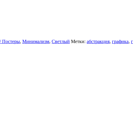
/ Постеры
,
Минимализм
,
Светлый
Метки:
абстракция
,
графика
,