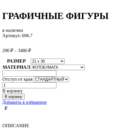
ГРАФИЧНЫЕ ФИГУРЫ
в наличии
Артикул: 696.7
290
₽
–
3480
₽
РАЗМЕР
МАТЕРИАЛ
Отступ от края
Количество
товара
В корзину
ГРАФИЧНЫЕ
В корзину
ФИГУРЫ
Добавить в избранное
₽
ОПИСАНИЕ