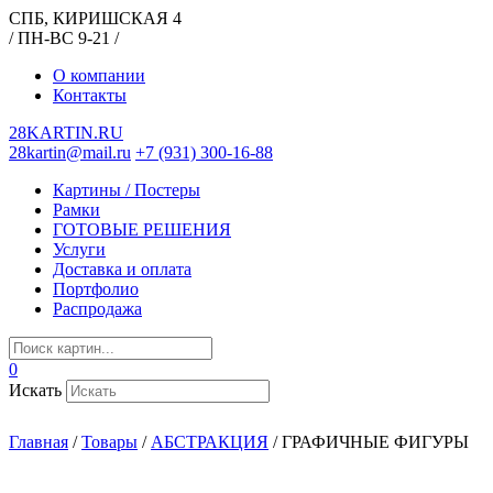
СПБ, КИРИШСКАЯ 4
/ ПН-ВС 9-21 /
О компании
Контакты
28KARTIN.RU
28kartin@mail.ru
+7 (931) 300-16-88
Картины / Постеры
Рамки
ГОТОВЫЕ РЕШЕНИЯ
Услуги
Доставка и оплата
Портфолио
Распродажа
0
Искать
Главная
/
Товары
/
АБСТРАКЦИЯ
/
ГРАФИЧНЫЕ ФИГУРЫ