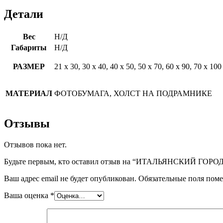
Детали
Вес
Н/Д
Габариты
Н/Д
РАЗМЕР
21 х 30, 30 х 40, 40 х 50, 50 х 70, 60 х 90, 70 х 100
МАТЕРИАЛ
ФОТОБУМАГА, ХОЛСТ НА ПОДРАМНИКЕ
Отзывы
Отзывов пока нет.
Будьте первым, кто оставил отзыв на “ИТАЛЬЯНСКИЙ ГОРО
Ваш адрес email не будет опубликован.
Обязательные поля пом
Ваша оценка
*