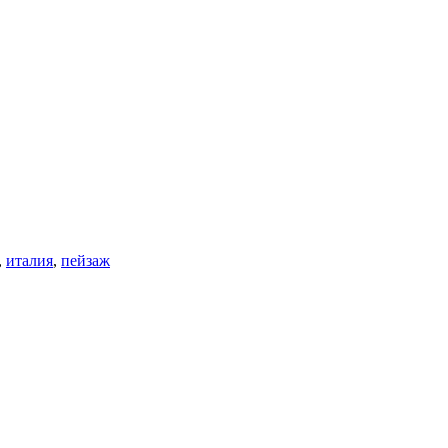
,
италия
,
пейзаж