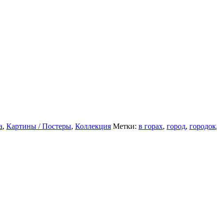
а
,
Картины / Постеры
,
Коллекция
Метки:
в горах
,
город
,
городок