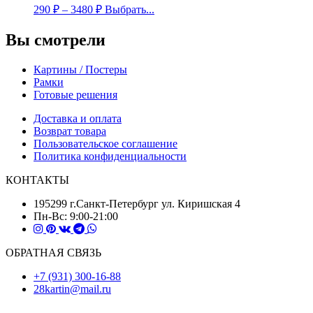
290
₽
–
3480
₽
Выбрать...
Вы смотрели
Картины / Постеры
Рамки
Готовые решения
Доставка и оплата
Возврат товара
Пользовательское соглашение
Политика конфиденциальности
КОНТАКТЫ
195299 г.Санкт-Петербург ул. Киришская 4
Пн-Вс: 9:00-21:00
ОБРАТНАЯ СВЯЗЬ
+7 (931) 300-16-88
28kartin@mail.ru