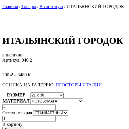
Главная
/
Товары
/
В гостиную
/
ИТАЛЬЯНСКИЙ ГОРОДОК
ИТАЛЬЯНСКИЙ ГОРОДОК
в наличии
Артикул: 040.2
290
₽
–
3480
₽
ССЫЛКА НА ГАЛЕРЕЮ:
ПРОСТОРЫ ИТАЛИИ
РАЗМЕР
МАТЕРИАЛ
Отступ от края
Количество
товара
В корзину
ИТАЛЬЯНСКИЙ