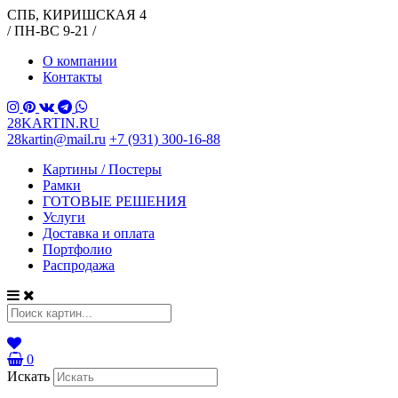
СПБ, КИРИШСКАЯ 4
/ ПН-ВС 9-21 /
О компании
Контакты
28KARTIN.RU
28kartin@mail.ru
+7 (931) 300-16-88
Картины / Постеры
Рамки
ГОТОВЫЕ РЕШЕНИЯ
Услуги
Доставка и оплата
Портфолио
Распродажа
0
Искать