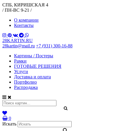
СПБ, КИРИШСКАЯ 4
/ ПН-ВС 9-21 /
О компании
Контакты
28KARTIN.RU
28kartin@mail.ru
+7 (931) 300-16-88
Картины / Постеры
Рамки
ГОТОВЫЕ РЕШЕНИЯ
Услуги
Доставка и оплата
Портфолио
Распродажа
0
Искать