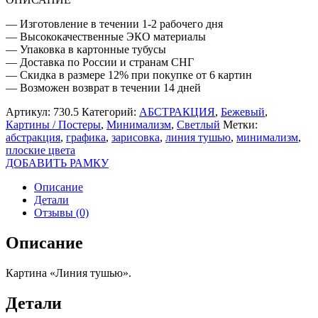
— Изготовление в течении 1-2 рабочего дня
— Высококачественные ЭКО материалы
— Упаковка в картонные тубусы
— Доставка по России и странам СНГ
— Скидка в размере 12% при покупке от 6 картин
— Возможен возврат в течении 14 дней
Артикул:
730.5
Категорий:
АБСТРАКЦИЯ
,
Бежевый
,
Картины / Постеры
,
Минимализм
,
Светлый
Метки:
абстракция
,
графика
,
зарисовка
,
линия тушью
,
минимализм
,
плоские цвета
ДОБАВИТЬ РАМКУ
Описание
Детали
Отзывы (0)
Описание
Картина «Линия тушью».
Детали