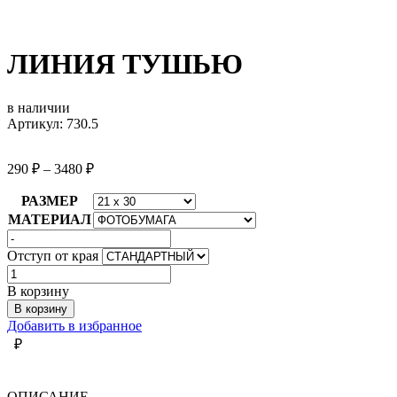
ЛИНИЯ ТУШЬЮ
в наличии
Артикул: 730.5
290
₽
–
3480
₽
РАЗМЕР
МАТЕРИАЛ
Отступ от края
Количество
товара
В корзину
ЛИНИЯ
В корзину
ТУШЬЮ
Добавить в избранное
₽
ОПИСАНИЕ