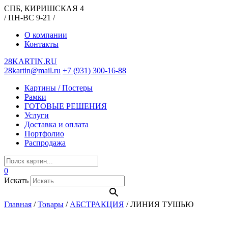
СПБ, КИРИШСКАЯ 4
/ ПН-ВС 9-21 /
О компании
Контакты
28KARTIN.RU
28kartin@mail.ru
+7 (931) 300-16-88
Картины / Постеры
Рамки
ГОТОВЫЕ РЕШЕНИЯ
Услуги
Доставка и оплата
Портфолио
Распродажа
0
Искать
Главная
/
Товары
/
АБСТРАКЦИЯ
/
ЛИНИЯ ТУШЬЮ