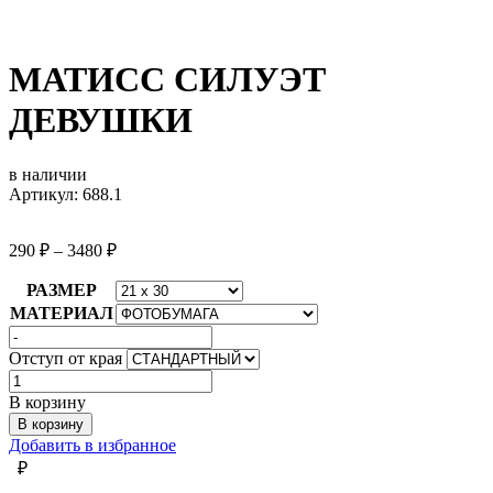
МАТИСС СИЛУЭТ
ДЕВУШКИ
в наличии
Артикул: 688.1
290
₽
–
3480
₽
РАЗМЕР
МАТЕРИАЛ
Отступ от края
Количество
товара
В корзину
МАТИСС
В корзину
СИЛУЭТ
Добавить в избранное
ДЕВУШКИ
₽