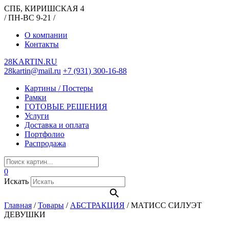
СПБ, КИРИШСКАЯ 4
/ ПН-ВС 9-21 /
О компании
Контакты
28KARTIN.RU
28kartin@mail.ru
+7 (931) 300-16-88
Картины / Постеры
Рамки
ГОТОВЫЕ РЕШЕНИЯ
Услуги
Доставка и оплата
Портфолио
Распродажа
0
Искать
Главная
/
Товары
/
АБСТРАКЦИЯ
/
МАТИСС СИЛУЭТ
ДЕВУШКИ