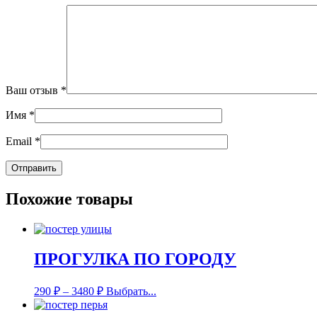
Ваш отзыв
*
Имя
*
Email
*
Похожие товары
ПРОГУЛКА ПО ГОРОДУ
290
₽
–
3480
₽
Выбрать...