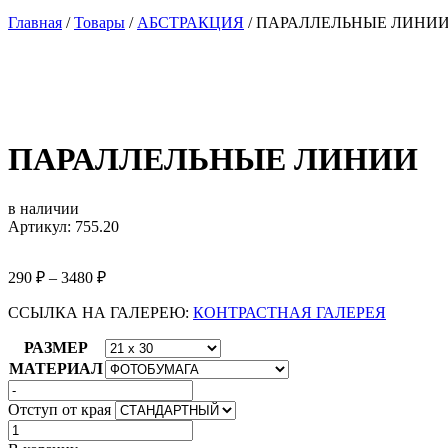
Главная
/
Товары
/
АБСТРАКЦИЯ
/
ПАРАЛЛЕЛЬНЫЕ ЛИНИ
ПАРАЛЛЕЛЬНЫЕ ЛИНИИ
в наличии
Артикул: 755.20
290
₽
–
3480
₽
ССЫЛКА НА ГАЛЕРЕЮ:
КОНТРАСТНАЯ ГАЛЕРЕЯ
РАЗМЕР
МАТЕРИАЛ
Отступ от края
Количество
товара