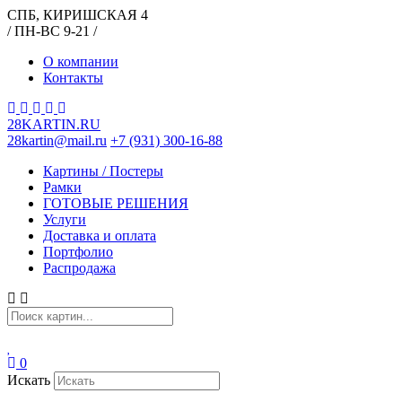
СПБ, КИРИШСКАЯ 4
/ ПН-ВС 9-21 /
О компании
Контакты
28KARTIN.RU
28kartin@mail.ru
+7 (931) 300-16-88
Картины / Постеры
Рамки
ГОТОВЫЕ РЕШЕНИЯ
Услуги
Доставка и оплата
Портфолио
Распродажа
0
Искать