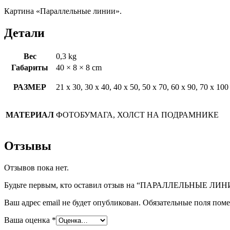
Картина «Параллельные линии».
Детали
Вес
0,3 kg
Габариты
40 × 8 × 8 cm
РАЗМЕР
21 х 30, 30 х 40, 40 х 50, 50 х 70, 60 х 90, 70 х 100
МАТЕРИАЛ
ФОТОБУМАГА, ХОЛСТ НА ПОДРАМНИКЕ
Отзывы
Отзывов пока нет.
Будьте первым, кто оставил отзыв на “ПАРАЛЛЕЛЬНЫЕ ЛИ
Ваш адрес email не будет опубликован.
Обязательные поля пом
Ваша оценка
*