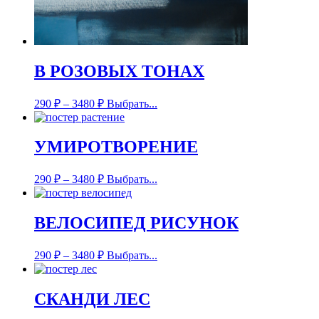
В РОЗОВЫХ ТОНАХ
290
₽
–
3480
₽
Выбрать...
УМИРОТВОРЕНИЕ
290
₽
–
3480
₽
Выбрать...
ВЕЛОСИПЕД РИСУНОК
290
₽
–
3480
₽
Выбрать...
СКАНДИ ЛЕС