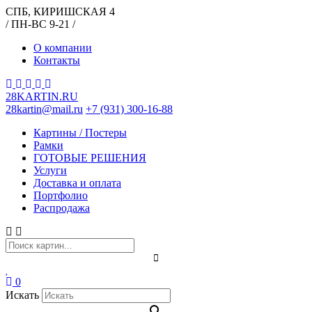
СПБ, КИРИШСКАЯ 4
/ ПН-ВС 9-21 /
О компании
Контакты
28KARTIN.RU
28kartin@mail.ru
+7 (931) 300-16-88
Картины / Постеры
Рамки
ГОТОВЫЕ РЕШЕНИЯ
Услуги
Доставка и оплата
Портфолио
Распродажа
0
Искать