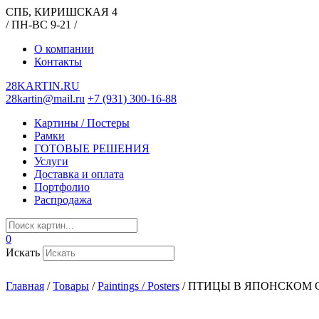
СПБ, КИРИШСКАЯ 4
/ ПН-ВС 9-21 /
О компании
Контакты
28KARTIN.RU
28kartin@mail.ru
+7 (931) 300-16-88
Картины / Постеры
Рамки
ГОТОВЫЕ РЕШЕНИЯ
Услуги
Доставка и оплата
Портфолио
Распродажа
0
Искать
Главная
/
Товары
/
Paintings / Posters
/
ПТИЦЫ В ЯПОНСКОМ 