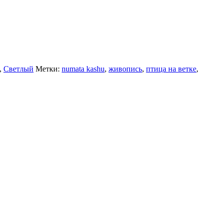
,
Светлый
Метки:
numata kashu
,
живопись
,
птица на ветке
,