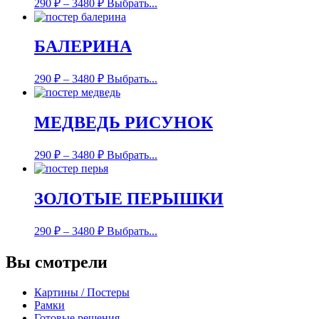
290
₽
–
3480
₽
Выбрать...
БАЛЕРИНА
290
₽
–
3480
₽
Выбрать...
МЕДВЕДЬ РИСУНОК
290
₽
–
3480
₽
Выбрать...
ЗОЛОТЫЕ ПЕРЫШКИ
290
₽
–
3480
₽
Выбрать...
Вы смотрели
Картины / Постеры
Рамки
Готовые решения