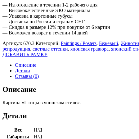
— Изготовление в течении 1-2 рабочего дня
— Высококачественные ЭКО материалы
— Упаковка в картонные тубусы
— Доставка по России и странам СНГ
— Скидка в размере 12% при покупке от 6 картин
— Возможен возврат в течении 14 дней
Артикул:
670.3
Категорий:
Paintings / Posters
,
Бежевый
,
Животн
репродукция
,
светлые оттенки
,
японская гравюра
,
японский ст
ДОБАВИТЬ РАМКУ
Описание
Детали
Отзывы (0)
Описание
Картина «Птицы в японском стиле».
Детали
Вес
Н/Д
Габариты
Н/Д