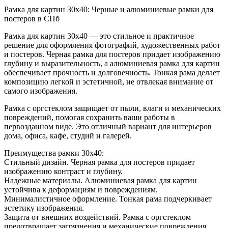
Рамка для картин 30х40: Черные и алюминиевые рамки для
постеров в СПб
Рамка для картин 30х40 — это стильное и практичное
решение для оформления фотографий, художественных работ
и постеров. Черная рамка для постеров придает изображению
глубину и выразительность, а алюминиевая рамка для картин
обеспечивает прочность и долговечность. Тонкая рама делает
композицию легкой и эстетичной, не отвлекая внимание от
самого изображения.
Рамка с оргстеклом защищает от пыли, влаги и механических
повреждений, помогая сохранить ваши работы в
первозданном виде. Это отличный вариант для интерьеров
дома, офиса, кафе, студий и галерей.
Преимущества рамки 30х40:
Стильный дизайн. Черная рамка для постеров придает
изображению контраст и глубину.
Надежные материалы. Алюминиевая рамка для картин
устойчива к деформациям и повреждениям.
Минималистичное оформление. Тонкая рама подчеркивает
эстетику изображения.
Защита от внешних воздействий. Рамка с оргстеклом
предотвращает загрязнения и механические повреждения.