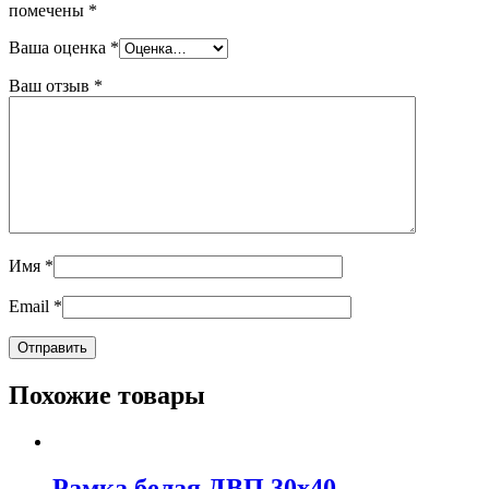
помечены
*
Ваша оценка
*
Ваш отзыв
*
Имя
*
Email
*
Похожие товары
Рамка белая ДВП 30х40