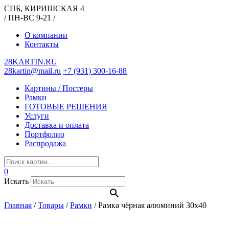
СПБ, КИРИШСКАЯ 4
/ ПН-ВС 9-21 /
О компании
Контакты
28KARTIN.RU
28kartin@mail.ru
+7 (931) 300-16-88
Картины / Постеры
Рамки
ГОТОВЫЕ РЕШЕНИЯ
Услуги
Доставка и оплата
Портфолио
Распродажа
0
Искать
Главная
/
Товары
/
Рамки
/
Рамка чёрная алюминий 30х40