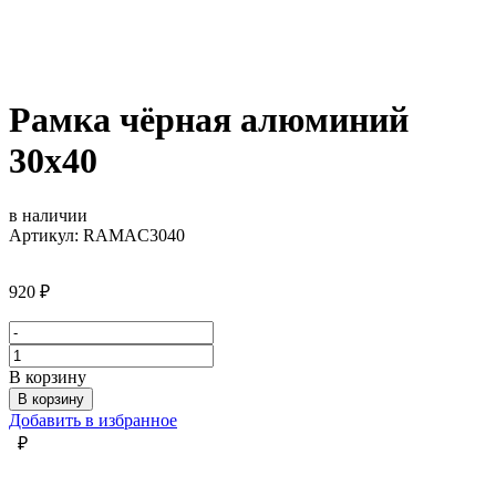
Рамка чёрная алюминий
30х40
в наличии
Артикул: RAMAC3040
920
₽
Количество
товара
В корзину
Рамка
В корзину
чёрная
Добавить в избранное
алюминий
₽
30х40