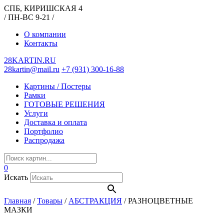
СПБ, КИРИШСКАЯ 4
/ ПН-ВС 9-21 /
О компании
Контакты
28KARTIN.RU
28kartin@mail.ru
+7 (931) 300-16-88
Картины / Постеры
Рамки
ГОТОВЫЕ РЕШЕНИЯ
Услуги
Доставка и оплата
Портфолио
Распродажа
0
Искать
Главная
/
Товары
/
АБСТРАКЦИЯ
/
РАЗНОЦВЕТНЫЕ
МАЗКИ