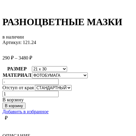
РАЗНОЦВЕТНЫЕ МАЗКИ
в наличии
Артикул: 121.24
290
₽
–
3480
₽
РАЗМЕР
МАТЕРИАЛ
Отступ от края
Количество
товара
В корзину
РАЗНОЦВЕТНЫЕ
В корзину
МАЗКИ
Добавить в избранное
₽
ОПИСАНИЕ