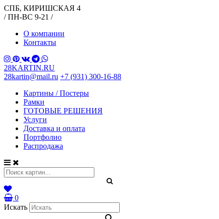
СПБ, КИРИШСКАЯ 4
/ ПН-ВС 9-21 /
О компании
Контакты
28KARTIN.RU
28kartin@mail.ru
+7 (931) 300-16-88
Картины / Постеры
Рамки
ГОТОВЫЕ РЕШЕНИЯ
Услуги
Доставка и оплата
Портфолио
Распродажа
0
Искать