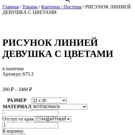
Главная
/
Товары
/
Картины / Постеры
/
РИСУНОК ЛИНИЕЙ
ДЕВУШКА С ЦВЕТАМИ
РИСУНОК ЛИНИЕЙ
ДЕВУШКА С ЦВЕТАМИ
в наличии
Артикул: 675.3
290
₽
–
3480
₽
РАЗМЕР
МАТЕРИАЛ
Отступ от края
Количество
товара
В корзину