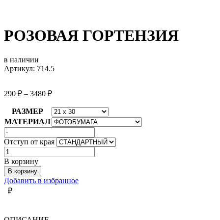
РОЗОВАЯ ГОРТЕНЗИЯ
в наличии
Артикул: 714.5
290
₽
–
3480
₽
РАЗМЕР
МАТЕРИАЛ
Отступ от края
Количество
товара
В корзину
РОЗОВАЯ
В корзину
ГОРТЕНЗИЯ
Добавить в избранное
₽
ОПИСАНИЕ