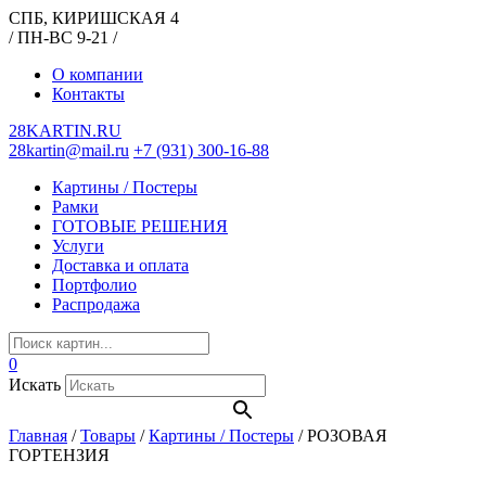
СПБ, КИРИШСКАЯ 4
/ ПН-ВС 9-21 /
О компании
Контакты
28KARTIN.RU
28kartin@mail.ru
+7 (931) 300-16-88
Картины / Постеры
Рамки
ГОТОВЫЕ РЕШЕНИЯ
Услуги
Доставка и оплата
Портфолио
Распродажа
0
Искать
Главная
/
Товары
/
Картины / Постеры
/
РОЗОВАЯ
ГОРТЕНЗИЯ