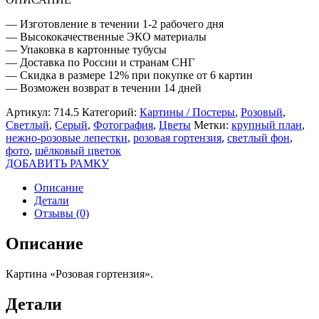
— Изготовление в течении 1-2 рабочего дня
— Высококачественные ЭКО материалы
— Упаковка в картонные тубусы
— Доставка по России и странам СНГ
— Скидка в размере 12% при покупке от 6 картин
— Возможен возврат в течении 14 дней
Артикул:
714.5
Категорий:
Картины / Постеры
,
Розовый
,
Светлый
,
Серый
,
Фотография
,
Цветы
Метки:
крупный план
,
нежно-розовые лепестки
,
розовая гортензия
,
светлый фон
,
фото
,
шёлковый цветок
ДОБАВИТЬ РАМКУ
Описание
Детали
Отзывы (0)
Описание
Картина «Розовая гортензия».
Детали