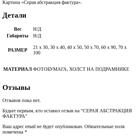
Картина «Серая абстракция фактура».
Детали
Вес
Н/Д
Габариты
Н/Д
21 х 30, 30 х 40, 40 х 50, 50 х 70, 60 х 90, 70 х
РАЗМЕР
100
МАТЕРИАЛ
ФОТОБУМАГА, ХОЛСТ НА ПОДРАМНИКЕ
Отзывы
Отзывов пока нет.
Будьте первым, кто оставил отзыв на “СЕРАЯ АБСТРАКЦИЯ
ФАКТУРА”
Ваш адрес email не будет опубликован.
Обязательные поля
помечены
*