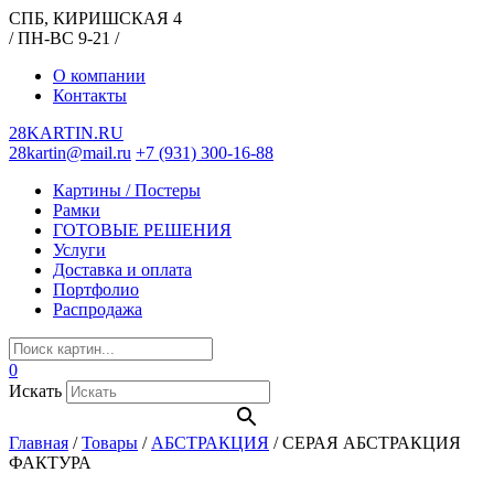
СПБ, КИРИШСКАЯ 4
/ ПН-ВС 9-21 /
О компании
Контакты
28KARTIN.RU
28kartin@mail.ru
+7 (931) 300-16-88
Картины / Постеры
Рамки
ГОТОВЫЕ РЕШЕНИЯ
Услуги
Доставка и оплата
Портфолио
Распродажа
0
Искать
Главная
/
Товары
/
АБСТРАКЦИЯ
/
СЕРАЯ АБСТРАКЦИЯ
ФАКТУРА