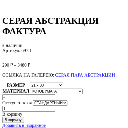
СЕРАЯ АБСТРАКЦИЯ
ФАКТУРА
в наличии
Артикул: 697.1
290
₽
–
3480
₽
ССЫЛКА НА ГАЛЕРЕЮ:
СЕРАЯ ПАРА АБСТРАКЦИЙ
РАЗМЕР
МАТЕРИАЛ
Отступ от края
Количество
товара
В корзину
СЕРАЯ
В корзину
АБСТРАКЦИЯ
Добавить в избранное