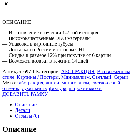
ФАКТУРА
₽
ОПИСАНИЕ
— Изготовление в течении 1-2 рабочего дня
— Высококачественные ЭКО материалы
— Упаковка в картонные тубусы
— Доставка по России и странам СНГ
— Скидка в размере 12% при покупке от 6 картин
— Возможен возврат в течении 14 дней
Артикул:
697.1
Категорий:
АБСТРАКЦИЯ
,
В современном
стиле
,
Картины / Постеры
,
Минимализм
,
Светлый
,
Серый
Метки:
абстракция
,
линии
,
минимализм
,
светло-серый
оттенок
,
сухая кисть
,
фактура
,
широкие мазки
ДОБАВИТЬ РАМКУ
Описание
Детали
Отзывы (0)
Описание