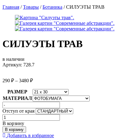
Главная
/
Товары
/
Ботаника
/
СИЛУЭТЫ ТРАВ
СИЛУЭТЫ ТРАВ
в наличии
Артикул: 728.7
290
₽
–
3480
₽
РАЗМЕР
МАТЕРИАЛ
Отступ от края
Количество
товара
В корзину
СИЛУЭТЫ
В корзину
ТРАВ
Добавить в избранное