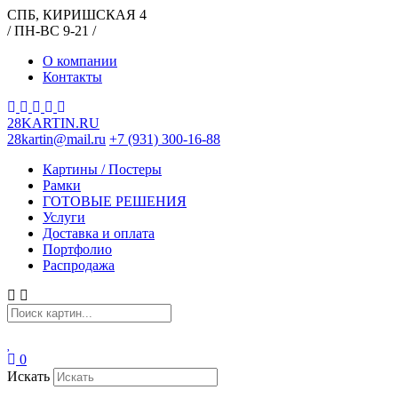
СПБ, КИРИШСКАЯ 4
/ ПН-ВС 9-21 /
О компании
Контакты
28KARTIN.RU
28kartin@mail.ru
+7 (931) 300-16-88
Картины / Постеры
Рамки
ГОТОВЫЕ РЕШЕНИЯ
Услуги
Доставка и оплата
Портфолио
Распродажа
0
Искать