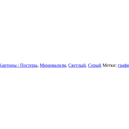
Картины / Постеры
,
Минимализм
,
Светлый
,
Серый
Метки:
граф