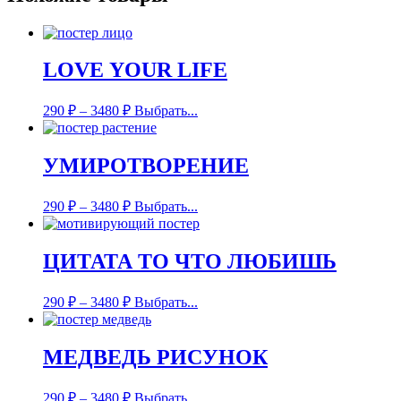
LOVE YOUR LIFE
290
₽
–
3480
₽
Выбрать...
УМИРОТВОРЕНИЕ
290
₽
–
3480
₽
Выбрать...
ЦИТАТА ТО ЧТО ЛЮБИШЬ
290
₽
–
3480
₽
Выбрать...
МЕДВЕДЬ РИСУНОК
290
₽
–
3480
₽
Выбрать...