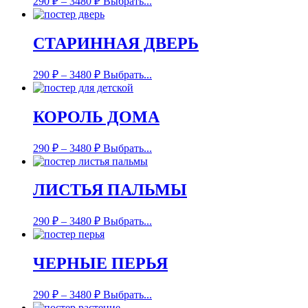
290
₽
–
3480
₽
Выбрать...
СТАРИННАЯ ДВЕРЬ
290
₽
–
3480
₽
Выбрать...
КОРОЛЬ ДОМА
290
₽
–
3480
₽
Выбрать...
ЛИСТЬЯ ПАЛЬМЫ
290
₽
–
3480
₽
Выбрать...
ЧЕРНЫЕ ПЕРЬЯ
290
₽
–
3480
₽
Выбрать...