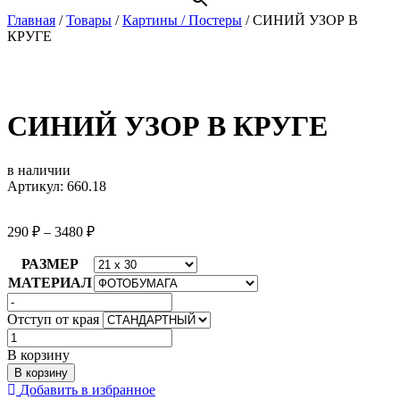
Главная
/
Товары
/
Картины / Постеры
/
СИНИЙ УЗОР В
КРУГЕ
СИНИЙ УЗОР В КРУГЕ
в наличии
Артикул: 660.18
290
₽
–
3480
₽
РАЗМЕР
МАТЕРИАЛ
Отступ от края
Количество
товара
В корзину
СИНИЙ
В корзину
УЗОР
Добавить в избранное
В