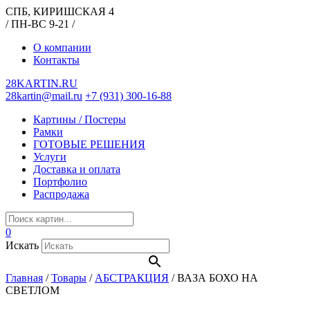
СПБ, КИРИШСКАЯ 4
/ ПН-ВС 9-21 /
О компании
Контакты
28KARTIN.RU
28kartin@mail.ru
+7 (931) 300-16-88
Картины / Постеры
Рамки
ГОТОВЫЕ РЕШЕНИЯ
Услуги
Доставка и оплата
Портфолио
Распродажа
0
Искать
Главная
/
Товары
/
АБСТРАКЦИЯ
/
ВАЗА БОХО НА
СВЕТЛОМ