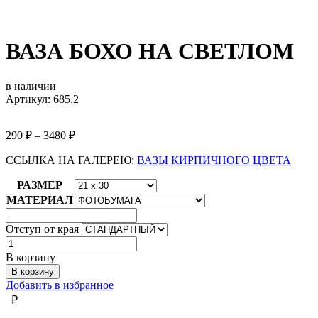
ВАЗА БОХО НА СВЕТЛОМ
в наличии
Артикул: 685.2
290
₽
–
3480
₽
ССЫЛКА НА ГАЛЕРЕЮ:
ВАЗЫ КИРПИЧНОГО ЦВЕТА
РАЗМЕР
МАТЕРИАЛ
Отступ от края
Количество
товара
В корзину
ВАЗА
В корзину
БОХО
Добавить в избранное
НА
₽
СВЕТЛОМ