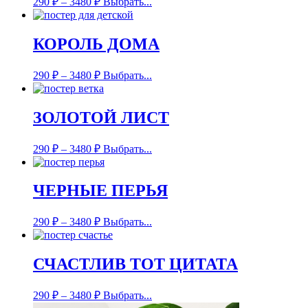
290
₽
–
3480
₽
Выбрать...
КОРОЛЬ ДОМА
290
₽
–
3480
₽
Выбрать...
ЗОЛОТОЙ ЛИСТ
290
₽
–
3480
₽
Выбрать...
ЧЕРНЫЕ ПЕРЬЯ
290
₽
–
3480
₽
Выбрать...
СЧАСТЛИВ ТОТ ЦИТАТА
290
₽
–
3480
₽
Выбрать...