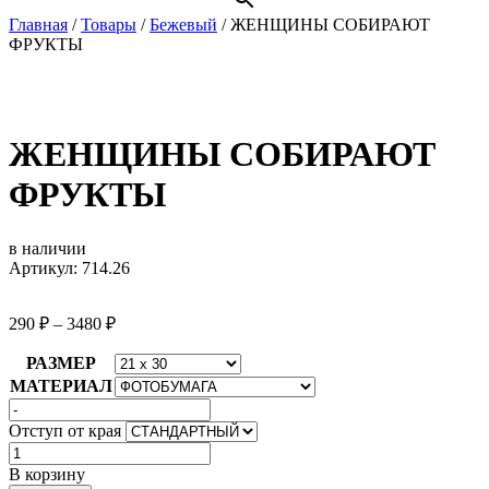
Главная
/
Товары
/
Бежевый
/
ЖЕНЩИНЫ СОБИРАЮТ
ФРУКТЫ
ЖЕНЩИНЫ СОБИРАЮТ
ФРУКТЫ
в наличии
Артикул: 714.26
290
₽
–
3480
₽
РАЗМЕР
МАТЕРИАЛ
Отступ от края
Количество
товара
В корзину