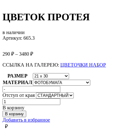
ЦВЕТОК ПРОТЕЯ
в наличии
Артикул: 665.3
290
₽
–
3480
₽
ССЫЛКА НА ГАЛЕРЕЮ:
ЦВЕТОЧКИ НАБОР
РАЗМЕР
МАТЕРИАЛ
Отступ от края
Количество
товара
В корзину
ЦВЕТОК
В корзину
ПРОТЕЯ
Добавить в избранное
₽