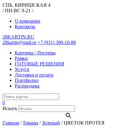
СПБ, КИРИШСКАЯ 4
/ ПН-ВС 9-21 /
О компании
Контакты
28KARTIN.RU
28kartin@mail.ru
+7 (931) 300-16-88
Картины / Постеры
Рамки
ГОТОВЫЕ РЕШЕНИЯ
Услуги
Доставка и оплата
Портфолио
Распродажа
0
Искать
Главная
/
Товары
/
Зеленый
/
ЦВЕТОК ПРОТЕЯ