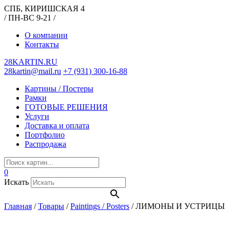
СПБ, КИРИШСКАЯ 4
/ ПН-ВС 9-21 /
О компании
Контакты
28KARTIN.RU
28kartin@mail.ru
+7 (931) 300-16-88
Картины / Постеры
Рамки
ГОТОВЫЕ РЕШЕНИЯ
Услуги
Доставка и оплата
Портфолио
Распродажа
0
Искать
Главная
/
Товары
/
Paintings / Posters
/
ЛИМОНЫ И УСТРИЦЫ