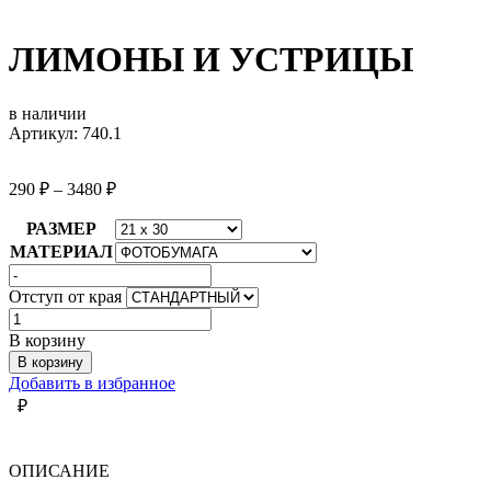
ЛИМОНЫ И УСТРИЦЫ
в наличии
Артикул: 740.1
290
₽
–
3480
₽
РАЗМЕР
МАТЕРИАЛ
Отступ от края
Количество
товара
В корзину
ЛИМОНЫ
В корзину
И
Добавить в избранное
УСТРИЦЫ
₽
ОПИСАНИЕ